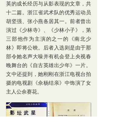
英的成长经历与从影表现的文章，共
十二篇。浙江省武术队的优秀运动员
胡坚强、张小燕各居其一。前者曾出
演过《少林寺》、《少林小子》，第
三部他作为主演的之一的《南北少
林》即将公映。后者入选则是由于那
部令她名声大噪并有机会登上央视春
晚舞台的《自古英雄出少年》一片。
文中还提到，她刚刚在浙江电视台拍
摄的电视剧《佘杨结亲》中饰演了女
主人公佘赛花。