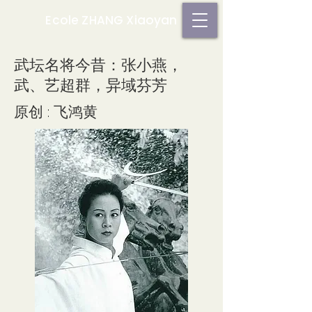
Ecole ZHANG Xiaoyan
武坛名将今昔：张小燕，
武、艺超群，异域芬芳
原创 : 飞鸿黄