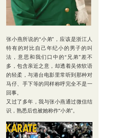
张小燕所说的“小弟”，应该是浙江人
特有的对比自己年纪小的男子的叫
法，意思和我们口中的“兄弟”差不
多，包含亲近之意，却透着吴侬软语
的轻柔，与港台电影里常听到那种对
马仔、手下等的同样称呼完全不是一
回事。
又过了多年，我与张小燕通过微信结
识，熟悉后也被她称作“小弟”。