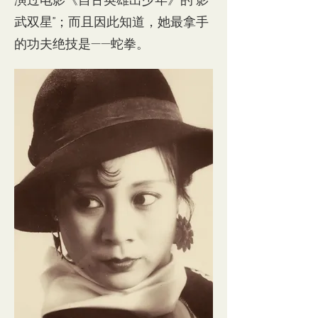
武双星”；而且因此知道，她最拿手
的功夫绝技是——蛇拳。