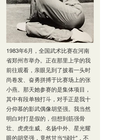
1983年6月，全国武术比赛在河南
省郑州市举办。正在那里上学的我
前往观看，亲眼见到了披着一头时
尚卷发、奋勇拼搏于比赛场上的张
小燕。那天她参赛的是集体项目，
其中有段单独打斗，对手正是我十
分仰慕的影武偶像胡坚强。我当然
明白对打是假的，但想到筋强骨
壮、虎虎生威、名扬中外、星光耀
眼的胡坚强，竟然甘当“绿叶”，不