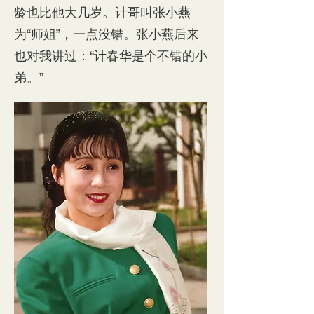
龄也比他大几岁。计哥叫张小燕
为“师姐”，一点没错。张小燕后来
也对我讲过：“计春华是个不错的小
弟。”