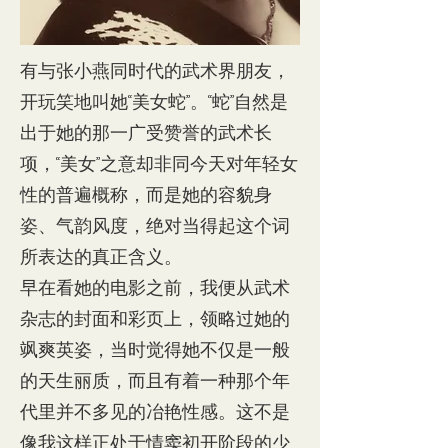
有与张小燕同时代的武术界朋友，
开玩笑地叫她“美女蛇”。“蛇”自然是
出于她的那一广受赞誉的武术长
项，“美女”之意却非同今天对年轻女
性的普遍概称，而是她的容貌身
姿、气韵风度，绝对当得起这个词
所表达的真正含义。
早在看她的电影之前，我便从武术
杂志的封面和彩页上，领略过她的
飒爽英姿，当时觉得她不仅是一般
的天生丽质，而且有着一种那个年
代里并不多见的冶艳性感。这不是
像我这样正处于情窦初开阶段的少