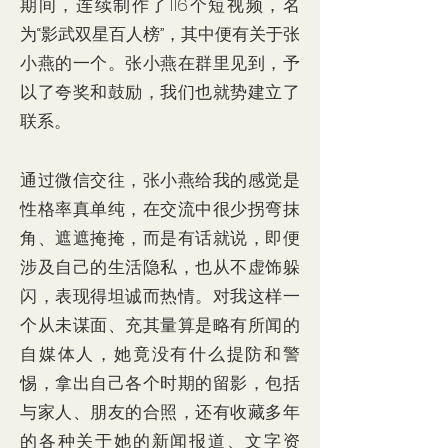
期间，连续制作了116个短视频，名
为“影武双星百人榜”，其中便有关于张
小燕的一个。张小燕在群里见到，予
以了夸奖和鼓励，我们也就势建立了
联系。
通过微信交往，张小燕给我的感觉是
性格率真单纯，在交流中很少拐弯抹
角、遮遮掩掩，而是有话就说，即便
涉及自己的生活隐私，也从不虚饰躲
闪，表现得坦诚而热情。对我这样一
个从未谋面、充其量算是略有所闻的
自媒体人，她竟没有什么提防和警
惕，拿出自己各个时期的留影，包括
与家人、朋友的合照，还有收藏多年
的各种关于她的新闻报道、文字资