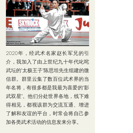
2020年，经武术名家赵长军兄的引
介，我加入了由上世纪九十年代叱咤
武坛的“太极王子”陈思坦先生组建的微
信群。群里云集了数百位武术界的当
年名将，有很多都是我最为喜爱的“影
武双星”。他们分处世界各地，线下难
得相见，都视该群为交流互通、增进
了解和友谊的平台，时常会将自己参
加各类武术活动的信息发来分享。