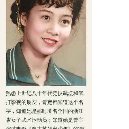
熟悉上世纪八十年代竞技武坛和武
打影视的朋友，肯定都知道这个名
字，知道她是那时著名全国的浙江
省女子武术运动员；知道她是曾主
演过电影《自古英雄出少年》的“影