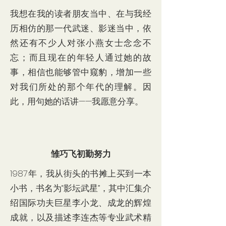
我想在我的读者朋友当中、在与我经
历相仿的那一代武迷、影迷当中，依
然还有不少人对张小燕女士念念不
忘；而且现在的年轻人通过她的故
事，相信也能够管中窥豹，增加一些
对我们所处的那个年代的理解。因
此，用句她的话讲——我愿意分享。
雏巧飞初勤努力
1987年，我从街头的书摊上买到一本
小书，书名为“影坛武星”，其中汇集介
绍国际功夫巨星李小龙、成龙的辉煌
成就，以及描述李连杰等专业武术精