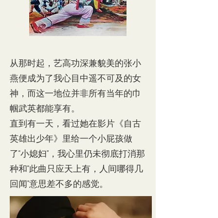
从那时起，艺高功深兼貌美的张小
燕便成为了我心目中遥不可及的女
神，而这一地位并非所有当年的巾
帼武英都能享有。
直到有一天，看过她在影片《自古
英雄出少年》里给一个小屁孩做
了“小媳妇”，我心里仍未彻底打消那
种和“此曲只应天上有，人间哪得几
回闻”意思差不多的感觉。