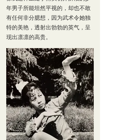
年男子所能坦然平视的，却也不敢
有任何非分臆想，因为武术令她独
特的美艳，透射出勃勃的英气，呈
现出凛凛的高贵。