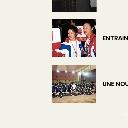
ENTRAINE
UNE NOUV
@ ZH