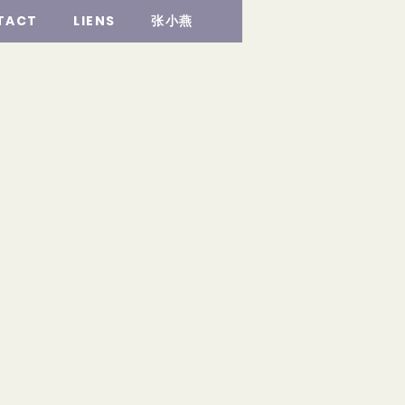
TACT
LIENS
张小燕