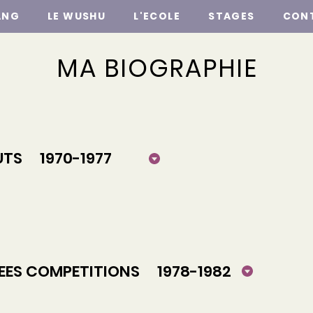
ANG
LE WUSHU
L'ECOLE
STAGES
CON
MA BIOGRAPHIE
TS 1970-1977
ES COMPETITIONS 1978-1982