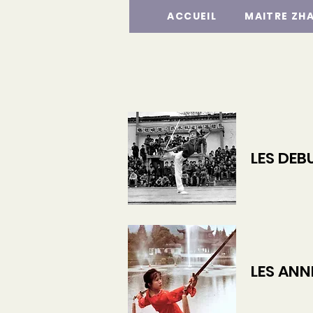
ACCUEIL
MAITRE ZH
LES DEBU
LES ANNE