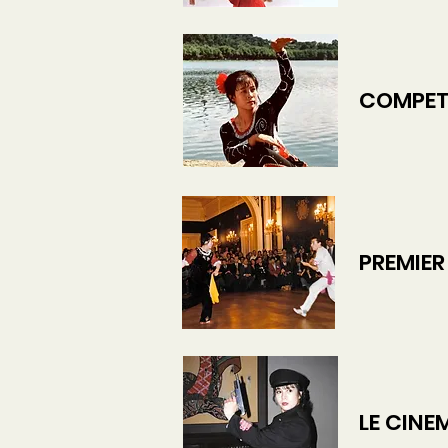
COMPETITI
PREMIER 
LE CINEM