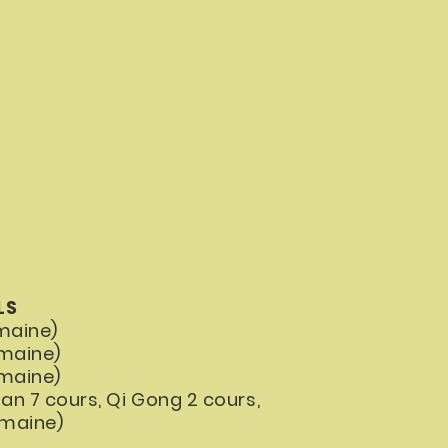
LS
emaine)
emaine)
emaine)
an 7 cours, Qi Gong 2 cours,
emaine)