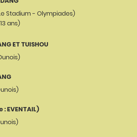
UDANG
e Stadium - Olympiades)
13 ans)
ANG ET TUISHOU
unois)
ANG
unois)
 : EVENTAIL)
unois)