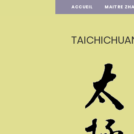
ACCUEIL
MAITRE ZH
TAICHICHUA