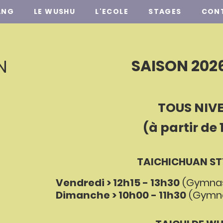
ANG
LE WUSHU
L'ECOLE
STAGES
CON
N
SAISON 2026
TOUS NIV
(à partir de 
TAICHICHUAN ST
Vendredi > 12h15 - 13h30
(Gymnas
Dimanche > 10h00 - 11h30
(Gymna