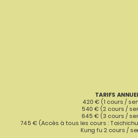
TARIFS
ANNUE
420 € (1 cours / s
540 € (2 cours / s
645 € (3 cours / s
745 € (Accès à tous les cours : Taichichu
Kung fu 2 cours / s