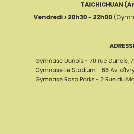
TAICHICHUAN (Ar
Vendredi > 20h30 - 22h00
(
G
ymn
ADRESS
Gymnase Dunois - 70 rue Dunois, 7
Gymnase Le Stadium - 66 Av. d'Ivry,
Gymnase Rosa Parks - 2 Rue du Moul