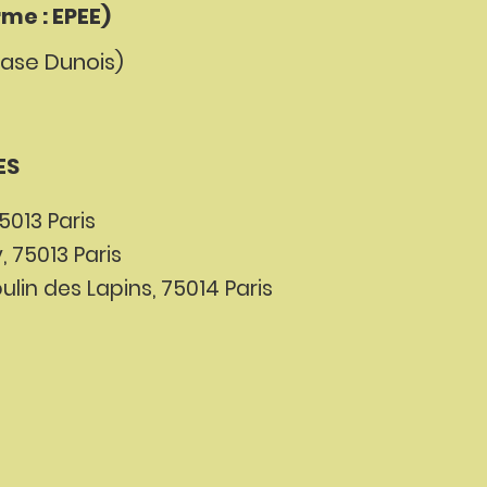
me : EPEE)
ase Dunois)
ES
5013 Paris
 75013 Paris
in des Lapins, 75014 Paris​